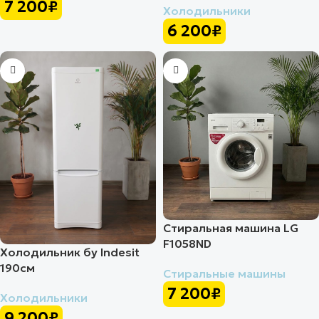
7 200
₽
Холодильники
6 200
₽
Стиральная машина LG
F1058ND
Холодильник бу Indesit
190см
Стиральные машины
7 200
₽
Холодильники
9 200
₽