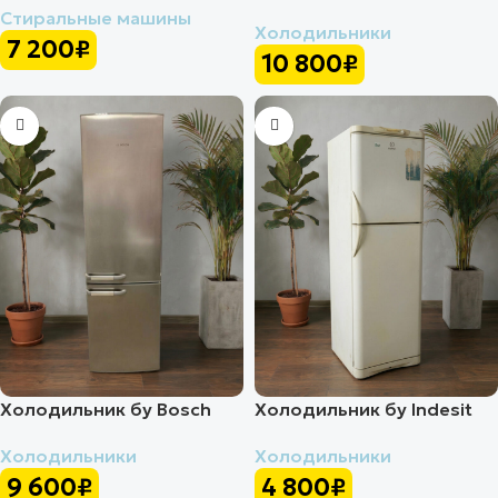
Стиральные машины
Холодильники
7 200
₽
10 800
₽
Холодильник бу Bosch
Холодильник бу Indesit
Холодильники
Холодильники
9 600
₽
4 800
₽