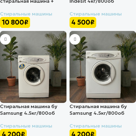
стиральная машина +
Indesit 4кг/800об
Сушка 7кг/5кг/1200об
Стиральные машины
Стиральные машины
4 500
₽
10 800
₽
Стиральная машина бу
Стиральная машина бу
Samsung 4.5кг/800об
Samsung 4.5кг/800об
Стиральные машины
Стиральные машины
4 200
₽
4 200
₽