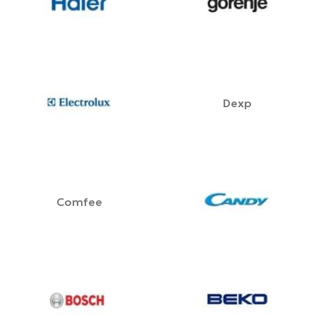
Dexp
Comfee