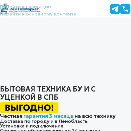
Перейти к навигации
Перейти к основному контенту
БЫТОВАЯ ТЕХНИКА БУ И С
УЦЕНКОЙ В СПБ
Честная
гарантия 3 месяца
на всю технику
Доставка по городу и в Ленобласть
Установка и подключение
Сервисное обслуживание до 24 месяцев