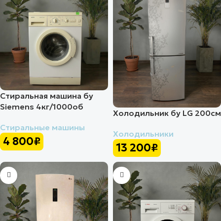
Стиральная машина бу
Siemens 4кг/1000об
Холодильник бу LG 200см
Стиральные машины
Холодильники
4 800
₽
13 200
₽