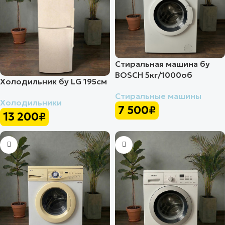
Стиральная машина бу
BOSCH 5кг/1000об
Холодильник бу LG 195см
Стиральные машины
Холодильники
7 500
₽
13 200
₽