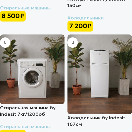
150см
Стиральные машины
8 500
₽
Холодильники
7 200
₽
Стиральная машина бу
Indesit 7кг/1200об
Холодильник бу Indesit
167см
Стиральные машины