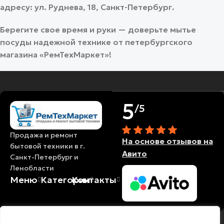
адресу: ул. Руднева, 18, Санкт-Петербург.
Берегите свое время и руки — доверьте мытье
посуды надежной технике от петербургского
магазина «РемТехМаркет»!
5
/5
Продажа и ремонт
На основе отзывов на
бытовой техники в г.
Авито
Санкт-Петербург и
Ленобласти
Меню
Категории
Контакты
© 2018-2026
Политика
Политика