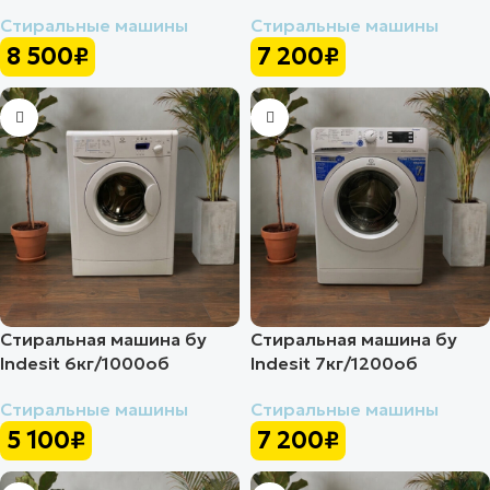
Стиральные машины
Стиральные машины
8 500
₽
7 200
₽
Стиральная машина бу
Стиральная машина бу
Indesit 6кг/1000об
Indesit 7кг/1200об
Стиральные машины
Стиральные машины
5 100
₽
7 200
₽