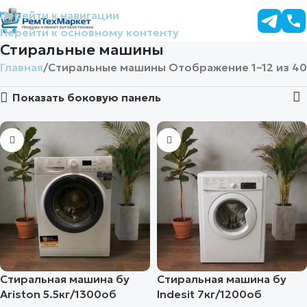
Перейти к навигации
Перейти к основному контенту
Стиральные машины
Главная
Стиральные машины
Отображение 1–12 из 40
Показать боковую панель
Стиральная машина бу
Стиральная машина бу
Ariston 5.5кг/1300об
Indesit 7кг/1200об