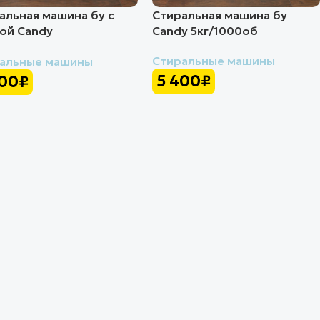
альная машина бу с
Стиральная машина бу
ой Candy
Candy 5кг/1000об
5кг/1300об
Стиральные машины
альные машины
5 400
₽
400
₽