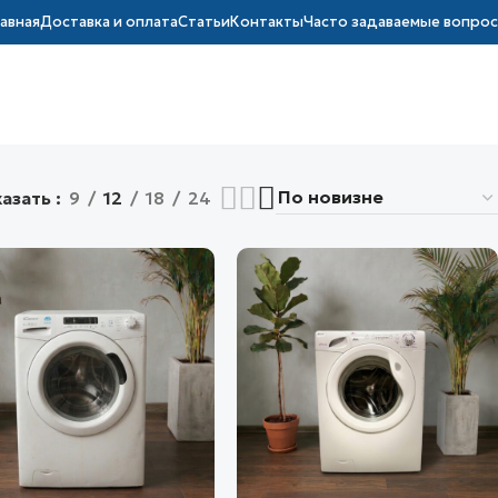
лавная
Доставка и оплата
Статьи
Контакты
Часто задаваемые вопро
азать
9
12
18
24