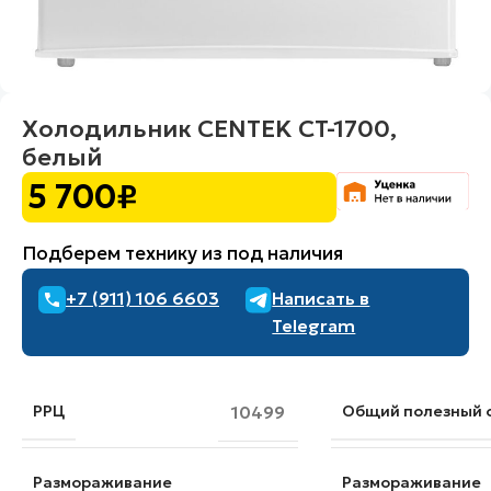
Холодильник CENTEK CT-1700,
белый
5 700
₽
Подберем технику из под наличия
+7 (911) 106 6603
Написать в
Telegram
РРЦ
10499
Общий полезный 
Размораживание
Размораживание