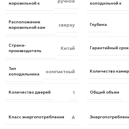
ручное
морозильной к
холодильной к
Расположение
сверху
Глубина
морозильной кам
Страна-
Китай
Гарантийный срок
производитель
Тип
компактный
Количество камер
холодильника
Количество дверей
1
Общий объем
Класс энергопотребления
A
Энергопотреблен