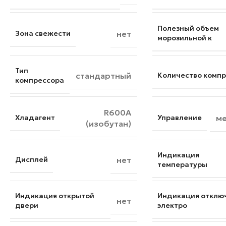
Полезный объем
Зона свежести
нет
морозильной к
Тип
стандартный
Количество комп
компрессора
R600A
Хладагент
Управление
ме
(изобутан)
Индикация
Дисплей
нет
температуры
Индикация открытой
Индикация отклю
нет
двери
электро