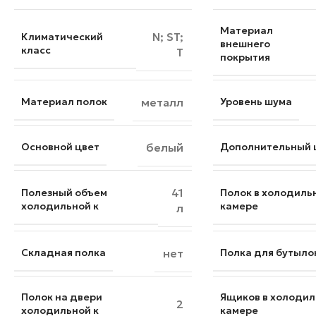
Материал
N; ST;
Климатический
внешнего
класс
T
покрытия
Материал полок
металл
Уровень шума
Основной цвет
белый
Дополнительный 
41
Полезный объем
Полок в холодиль
холодильной к
камере
л
Складная полка
нет
Полка для бутыло
Полок на двери
Ящиков в холодил
2
холодильной к
камере