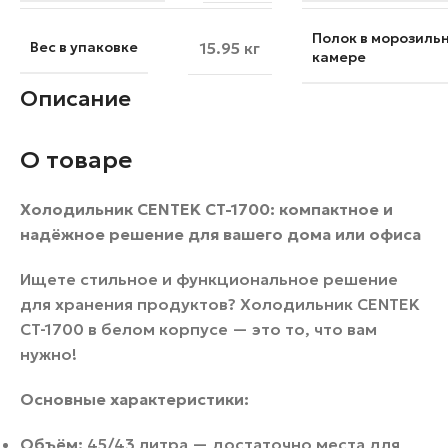
Полок в морозиль
Вес в упаковке
15.95 кг
камере
Описание
О товаре
Холодильник CENTEK CT-1700: компактное и
надёжное решение для вашего дома или офиса
Ищете стильное и функциональное решение
для хранения продуктов? Холодильник CENTEK
CT-1700 в белом корпусе — это то, что вам
нужно!
Основные характеристики:
Объём:
45/43 литра — достаточно места для