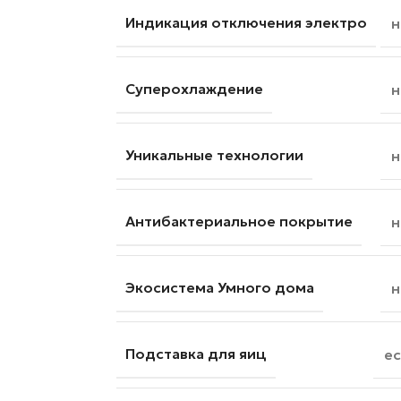
Индикация отключения электро
н
Суперохлаждение
н
Уникальные технологии
н
Антибактериальное покрытие
н
Экосистема Умного дома
н
Подставка для яиц
ес