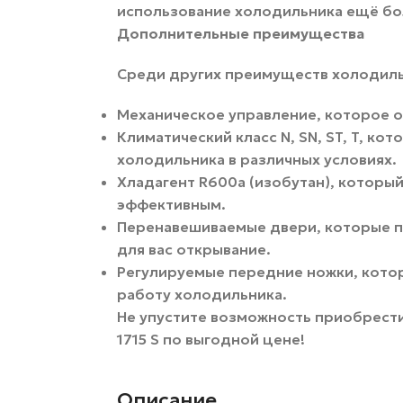
использование холодильника ещё б
Дополнительные преимущества
Среди других преимуществ холодильн
Механическое управление, которое о
Климатический класс N, SN, ST, T, к
холодильника в различных условиях.
Хладагент R600a (изобутан), который
эффективным.
Перенавешиваемые двери, которые п
для вас открывание.
Регулируемые передние ножки, кото
работу холодильника.
Не упустите возможность приобрест
1715 S по выгодной цене!
Описание