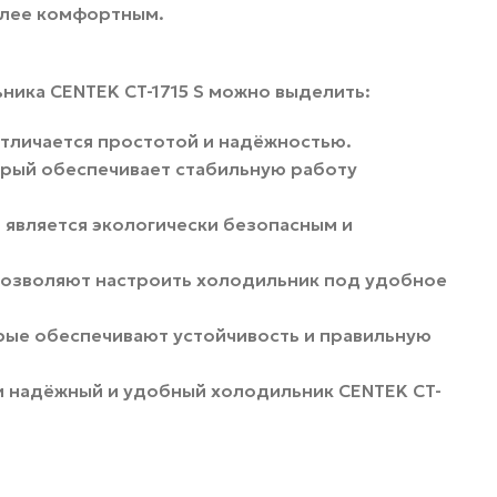
олее комфортным.
ика CENTEK CT-1715 S можно выделить:
тличается простотой и надёжностью.
оторый обеспечивает стабильную работу
 является экологически безопасным и
озволяют настроить холодильник под удобное
рые обеспечивают устойчивость и правильную
и надёжный и удобный холодильник CENTEK CT-