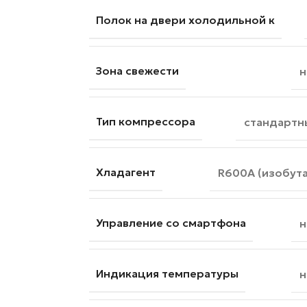
Полок на двери холодильной к
Зона свежести
н
Тип компрессора
стандартн
Хладагент
R600A (изобута
Управление со смартфона
н
Индикация температуры
н