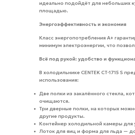
идеально подойдёт для небольших к
площадью.
Энергоэффективность и экономия
Класс энергопотребления A+ гаранти
минимум электроэнергии, что позвол
Всё под рукой: удобство и функцион
В холодильнике CENTEK CT-1715 S п
использования:
Две полки из закалённого стекла, к
очищаются.
Три дверные полки, на которых можно
другие продукты.
Контейнер холодильной камеры для 
Лоток для яиц и форма для льда — 