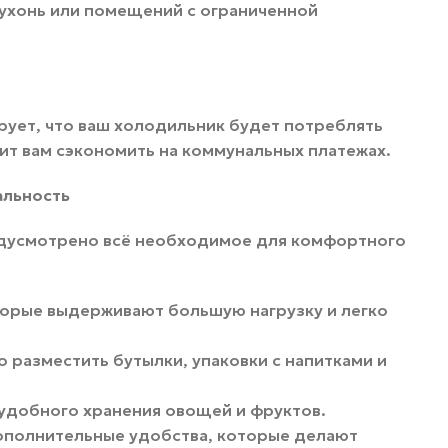
ухонь или помещений с ограниченной
рует, что ваш холодильник будет потреблять
ит вам сэкономить на коммунальных платежах.
альность
редусмотрено всё необходимое для комфортного
оторые выдерживают большую нагрузку и легко
 разместить бутылки, упаковки с напитками и
удобного хранения овощей и фруктов.
дополнительные удобства, которые делают