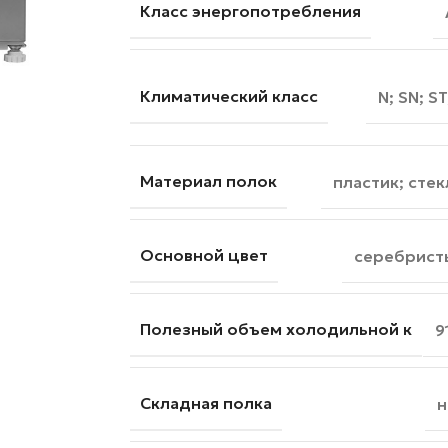
Класс энергопотребления
Климатический класс
N; SN; ST
Материал полок
пластик; стек
Основной цвет
серебрист
Полезный объем холодильной к
9
Складная полка
н