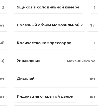
Ящиков в холодильной камере
3
1
Полезный объем морозильной к
ет
1 л
Количество компрессоров
ый
1
Управление
н)
механическое
Дисплей
ет
нет
Индикация открытой двери
ет
нет