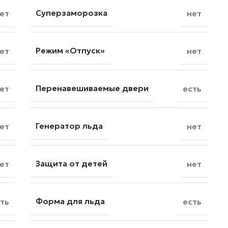
Суперзаморозка
ет
нет
Режим «Отпуск»
ет
нет
Перенавешиваемые двери
ет
есть
Генератор льда
ет
нет
Защита от детей
ет
нет
Форма для льда
ть
есть