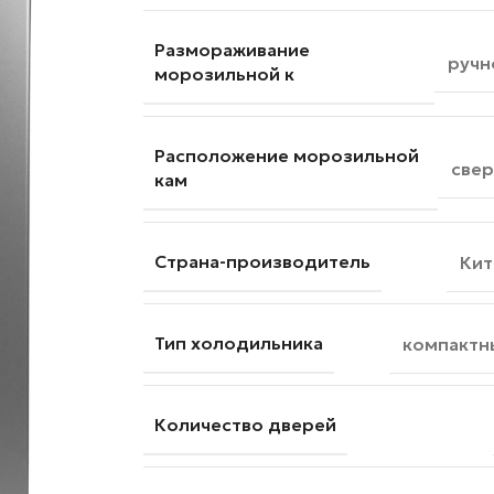
Размораживание
ручн
морозильной к
Расположение морозильной
свер
кам
Страна-производитель
Кит
Тип холодильника
компактн
Количество дверей