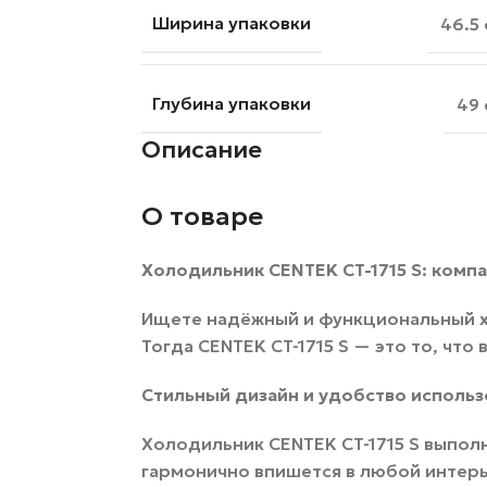
Ширина упаковки
46.5
Глубина упаковки
49 
Описание
О товаре
Холодильник CENTEK CT-1715 S: комп
Ищете надёжный и функциональный х
Тогда CENTEK CT-1715 S — это то, что 
Стильный дизайн и удобство использ
Холодильник CENTEK CT-1715 S выпол
гармонично впишется в любой интер