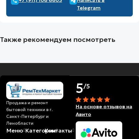
+7 (911) 106 6603
Написать в
Telegram
Также рекомендуем посмотреть
5
/5
Продажа и ремонт
На основе отзывов на
бытовой техники в г.
Авито
Санкт-Петербург и
Ленобласти
Меню
Категории
Контакты