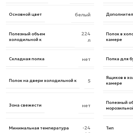
Основной цвет
белый
Дополнител
224
Полезный объем
Полок в хо
холодильной к
камере
л
Складная полка
нет
Полка для 
Ящиков в х
Полок на двери холодильной к
5
камере
Полезный о
Зона свежести
нет
морозильно
-24
Минимальная температура
Тип