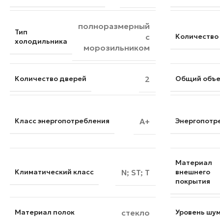
полноразмерный
Тип
с
Количество
холодильника
морозильником
Количество дверей
2
Общий объ
Класс энергопотребления
A+
Энергопотр
Материал
Климатический класс
N; ST; T
внешнего
покрытия
Материал полок
стекло
Уровень шу