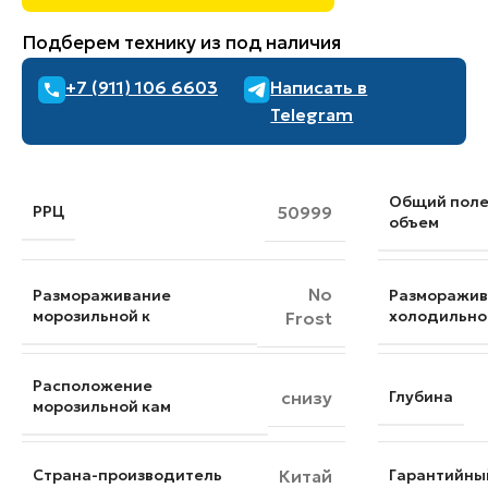
Подберем технику из под наличия
+7 (911) 106 6603
Написать в
Telegram
Общий пол
РРЦ
50999
объем
No
Размораживание
Разморажив
морозильной к
холодильно
Frost
Расположение
снизу
Глубина
морозильной кам
Страна-производитель
Китай
Гарантийны