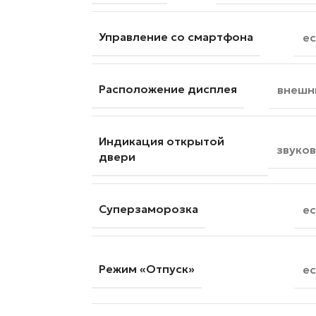
Управление со смартфона
ес
Расположение дисплея
внешн
Индикация открытой
звуков
двери
Суперзаморозка
ес
Режим «Отпуск»
ес