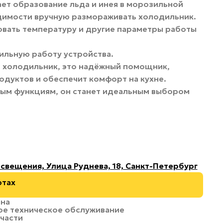
ает образование льда и инея в морозильной
одимости вручную размораживать холодильник.
овать температуру и другие параметры работы
ильную работу устройства.
о холодильник, это надёжный помощник,
одуктов и обеспечит комфорт на кухне.
ым функциям, он станет идеальным выбором
свещения, Улица Руднева, 18, Санкт-Петербург
ртах
ана
ое техническое обслуживание
части