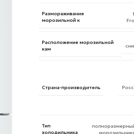
Размораживание
морозильной к
Fr
Расположение морозильной
сни
кам
Страна-производитель
Росс
Тип
полноразмерный
холодильника
морозильник