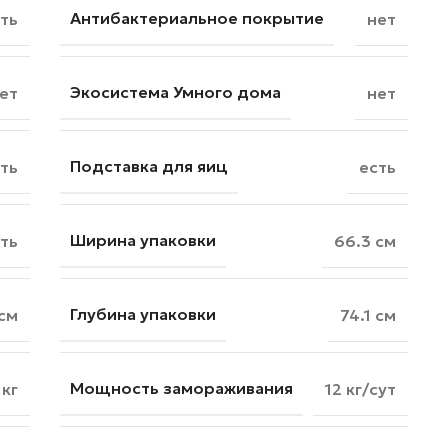
Антибактериальное покрытие
ть
нет
Экосистема Умного дома
ет
нет
Подставка для яиц
ть
есть
Ширина упаковки
ть
66.3 см
Глубина упаковки
см
74.1 см
Мощность замораживания
 кг
12 кг/сут