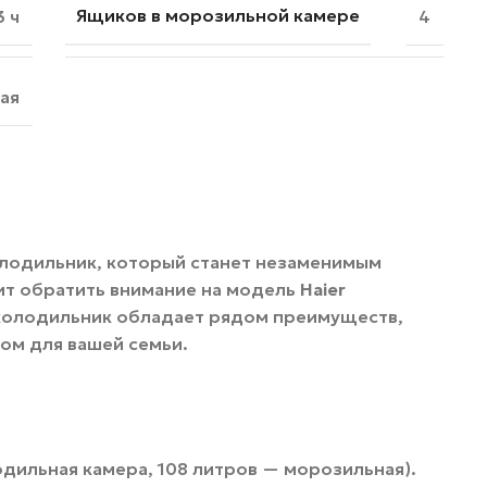
Ящиков в морозильной камере
3 ч
4
ая
лодильник, который станет незаменимым
ит обратить внимание на модель
Haier
 холодильник обладает рядом преимуществ,
ом для вашей семьи.
одильная камера, 108 литров — морозильная).