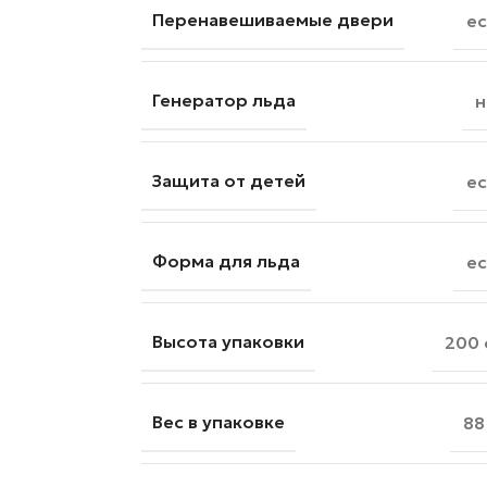
Перенавешиваемые двери
ес
Генератор льда
н
Защита от детей
ес
Форма для льда
ес
Высота упаковки
200 
Вес в упаковке
88