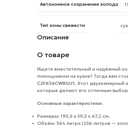
Автономное сохранение холода
1
Тип зоны свежести
сух
Описание
О товаре
Ищете вместительный и надёжный хо
помощником на кухне? Тогда вам сто
C2F636CWRGU1
. Этот двухкамерный
которые делают его отличным выбор
Основные характеристики:
Размеры: 190,5 х 59,5 х 67,2 см.
Объём: 364 литра (256 литров — хол