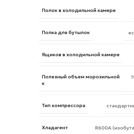
Полок в холодильной камере
Полка для бутылок
ес
Ящиков в холодильной камере
Полезный объем морозильной
1
к
Тип компрессора
стандартн
Хладагент
R600A (изобута