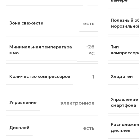
камере
Полезный о
Зона свежести
есть
морозильно
-26
Минимальная температура
Тип
в мо
компрессор
°C
Количество компрессоров
1
Хладагент
Управление
Управление
электронное
смартфона
Расположе
Дисплей
есть
дисплея