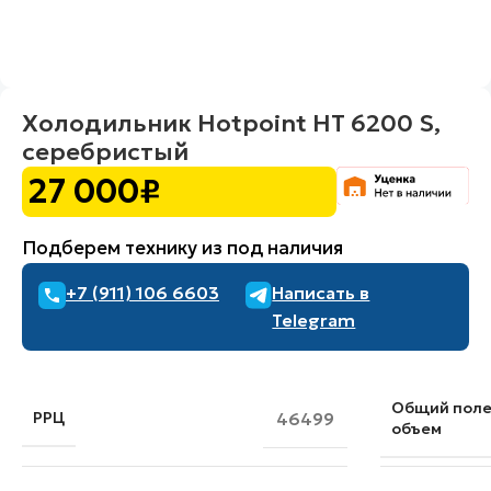
Холодильник Hotpoint HT 6200 S,
серебристый
27 000
₽
Подберем технику из под наличия
+7 (911) 106 6603
Написать в
Telegram
Общий пол
РРЦ
46499
объем