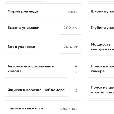
Форма для льда
есть
Ширина упа
Высота упаковки
202 см
Глубина упа
Мощность
Вес в упаковке
74.4 кг
заморажива
14
Автономное сохранение
Полок в мор
холода
камере
ч
Полок на дв
Ящиков в морозильной камере
3
морозильно
Тип зоны свежести
влажная