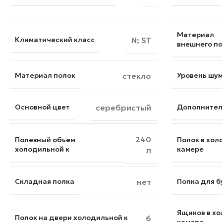
Материал
Климатический класс
N; ST
внешнего п
Материал полок
стекло
Уровень шу
Основной цвет
серебристый
Дополнител
240
Полезный объем
Полок в хо
холодильной к
камере
л
Складная полка
нет
Полка для 
Ящиков в х
Полок на двери холодильной к
6