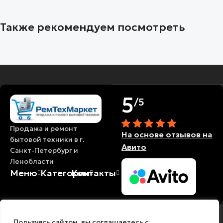
Также рекомендуем посмотреть
5
/5
Продажа и ремонт
На основе отзывов на
бытовой техники в г.
Авито
Санкт-Петербург и
Ленобласти
Меню
Категории
Контакты
© 2018-2026
Политика
Политика
Есть вопросы?🙂
Пользуясь сайтом, вы соглашаетесь с