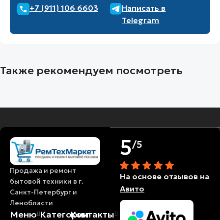
+7 (911) 106 6603
Написать в
Telegram
Также рекомендуем посмотреть
5
/5
Продажа и ремонт
На основе отзывов на
бытовой техники в г.
Авито
Санкт-Петербург и
Ленобласти
Меню
Категории
Контакты