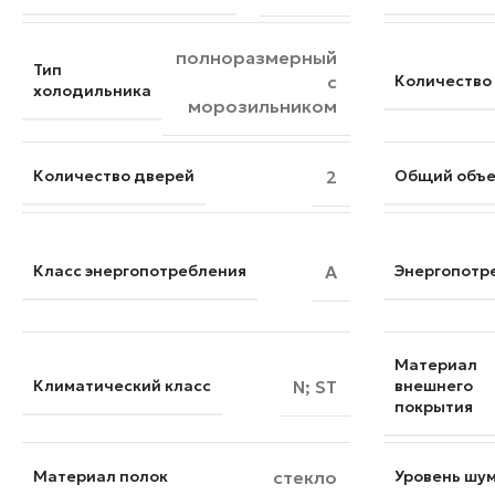
полноразмерный
Тип
с
Количество
холодильника
морозильником
Количество дверей
2
Общий объ
Класс энергопотребления
A
Энергопотр
Материал
Климатический класс
N; ST
внешнего
покрытия
Материал полок
стекло
Уровень шу