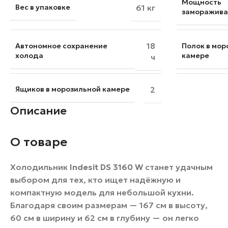
Мощность
Вес в упаковке
61 кг
заморажива
18
Автономное сохранение
Полок в мор
холода
камере
ч
Ящиков в морозильной камере
2
Описание
О товаре
Холодильник
Indesit DS 3160 W
станет удачным
выбором для тех, кто ищет надёжную и
компактную модель для небольшой кухни.
Благодаря своим размерам — 167 см в высоту,
60 см в ширину и 62 см в глубину — он легко