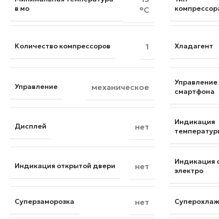
в мо
компрессор
°C
Количество компрессоров
1
Хладагент
Управление
Управление
механическое
смартфона
Индикация
Дисплей
нет
температур
Индикация 
Индикация открытой двери
нет
электро
Суперзаморозка
нет
Суперохла