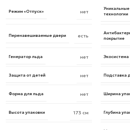
Уникальные
Режим «Отпуск»
нет
технологии
Антибактер
Перенавешиваемые двери
есть
покрытие
Генератор льда
нет
Экосистема
Защита от детей
нет
Подставка 
Форма для льда
нет
Ширина упа
Высота упаковки
173 см
Глубина упа