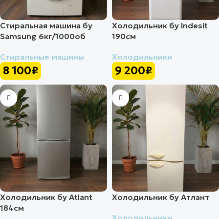
Стиральная машина бу
Холодильник бу Indesit
Samsung 6кг/1000об
190см
Стиральные машины
Холодильники
8 100
₽
9 200
₽
Холодильник бу Atlant
Холодильник бу Атлант
184см
Холодильники