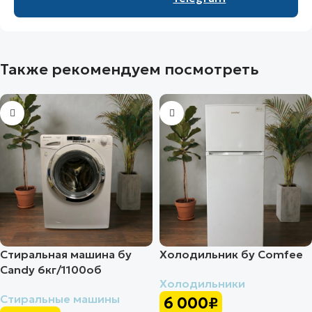
Также рекомендуем посмотреть
Стиральная машина бу
Холодильник бу Comfee
Candy 6кг/1100об
Холодильники
Стиральные машины
6 000
₽