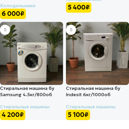
Холодильники
5 400
₽
6 000
₽
Стиральная машина бу
Стиральная машина бу
Samsung 4.5кг/800об
Indesit 6кг/1000об
Стиральные машины
Стиральные машины
4 200
₽
5 100
₽