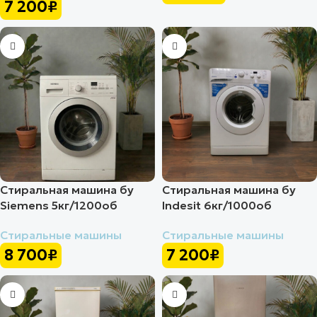
7 200
₽
Стиральная машина бу
Стиральная машина бу
Siemens 5кг/1200об
Indesit 6кг/1000об
Стиральные машины
Стиральные машины
8 700
₽
7 200
₽