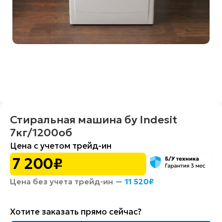
Стиральная машина бу Indesit
7кг/1200об
Цена с учетом трейд-ин
7 200
₽
Цена без учета трейд-ин —
11 520
₽
Хотите заказать прямо сейчас?