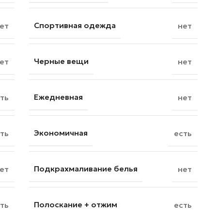
Спортивная одежда
ет
нет
Черные вещи
ет
нет
Ежедневная
ть
нет
Экономичная
ть
есть
Подкрахмаливание белья
ет
нет
Полоскание + отжим
ть
есть