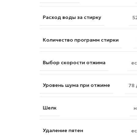
Расход воды за стирку
5
Количество программ стирки
Выбор скорости отжима
ес
Уровень шума при отжиме
78 
Шелк
н
Удаление пятен
ес