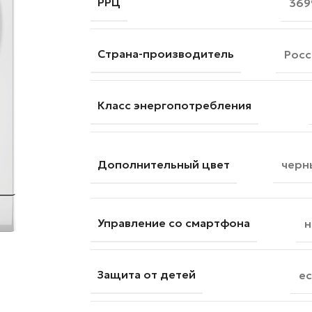
РРЦ
369
Страна-производитель
Росс
Класс энергопотребления
Дополнительный цвет
черн
Управление со смартфона
н
Защита от детей
ес