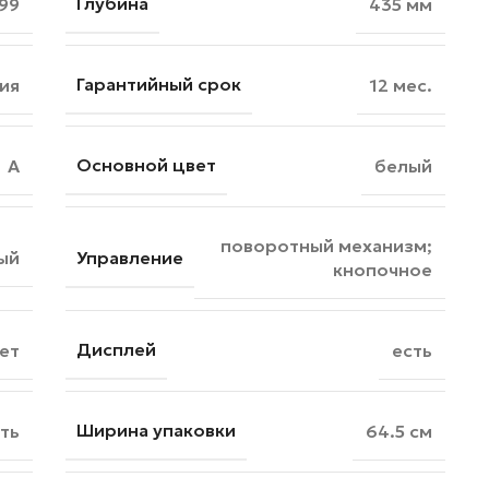
Глубина
99
435 мм
Гарантийный срок
ия
12 мес.
Основной цвет
A
белый
поворотный механизм;
Управление
ый
кнопочное
Дисплей
ет
есть
Ширина упаковки
ть
64.5 см