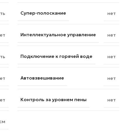
Супер-полоскание
ть
нет
Интеллектуальное управление
ет
нет
Подключение к горячей воде
ть
нет
Автовзвешивание
ет
нет
Контроль за уровнем пены
ет
нет
см