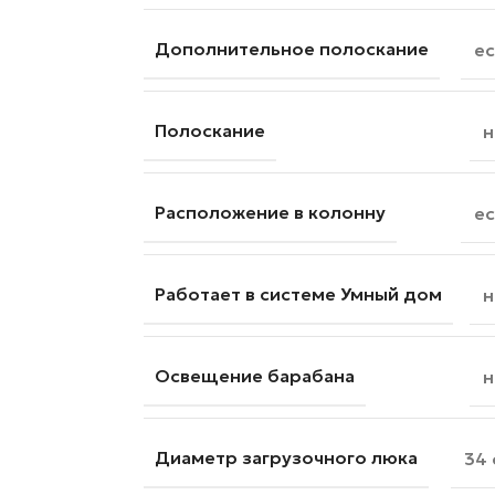
Дополнительное полоскание
ес
Полоскание
н
Расположение в колонну
ес
Работает в системе Умный дом
н
Освещение барабана
н
Диаметр загрузочного люка
34 