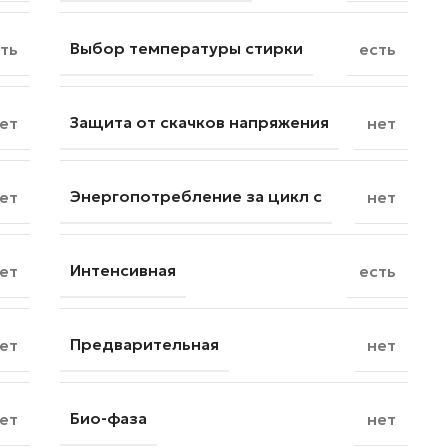
Выбор температуры стирки
ть
есть
Защита от скачков напряжения
ет
нет
Энергопотребление за цикл с
ет
нет
Интенсивная
ет
есть
Предварительная
ет
нет
Био-фаза
ет
нет